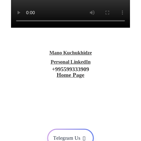
Mano Kuchukhidze
Personal LinkedIn
+995599333909
Home Page
Telegram Us