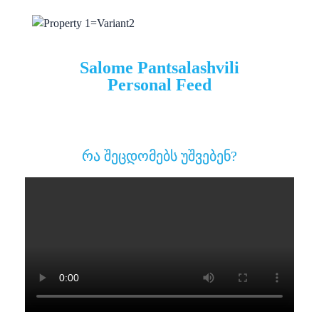
Salome Pantsalashvili
Personal Feed
რა შეცდომებს უშვებენ?