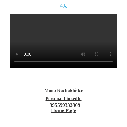
4%
Mano Kuchukhidze
Personal LinkedIn
+995599333909
Home Page