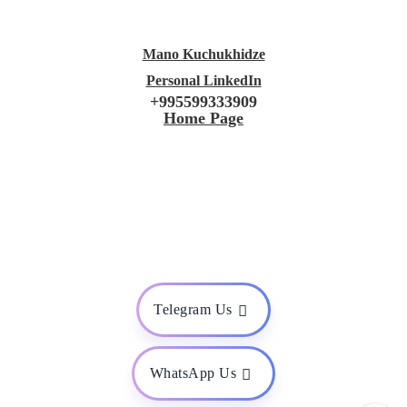
Mano Kuchukhidze
Personal LinkedIn
+995599333909
Home Page
Telegram Us
WhatsApp Us