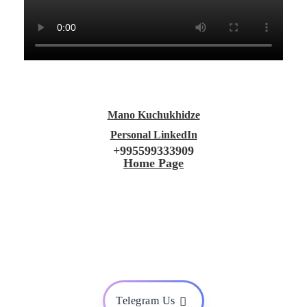
Mano Kuchukhidze
Personal LinkedIn
+995599333909
Home Page
Telegram Us