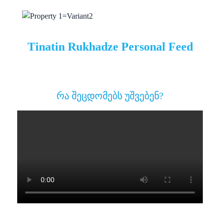
Tinatin Rukhadze Personal Feed
რა შეცდომებს უშვებენ?