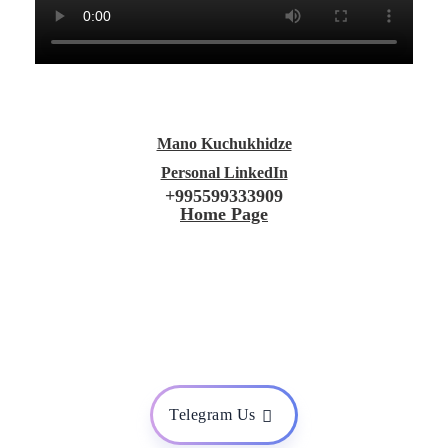
Mano Kuchukhidze
Personal LinkedIn
+995599333909
Home Page
Telegram Us